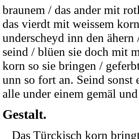
braunem / das ander mit rotl
das vierdt mit weissem korn
underscheyd inn den ähern /
seind / blüen sie doch mit 
korn so sie bringen / geferbt
unn so fort an. Seind sonst 
alle under einem gemäl und 
Gestalt.
Das Türckisch korn bringt 