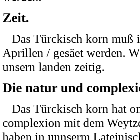
Zeit.
Das Türckisch korn muß im
Aprillen / gesäet werden. W
unsern landen zeitig.
Die natur und complexi
Das Türckisch korn hat on 
complexion mit dem Weytzen
haben in unnserm Lateinisc