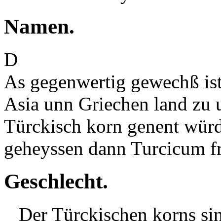
Namen.
D
As gegenwertig gewechß is
Asia unn Griechen land zu 
Türckisch korn genent würdt
geheyssen dann Turcicum 
Geschlecht.
Der Türckischen korns sind