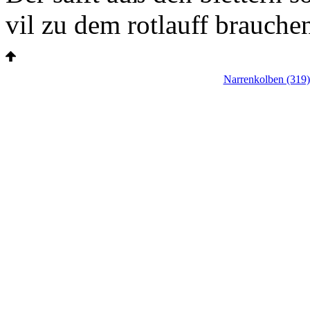
vil zu dem
rotlauff
brauchen
Narrenkolben (319