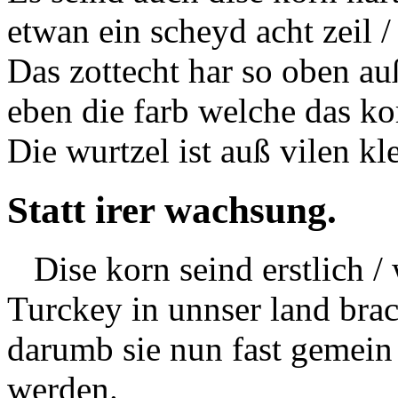
etwan ein scheyd acht zeil /
Das zottecht har so oben a
eben die farb welche das kor
Die wurtzel ist auß vilen kl
Statt irer wachsung.
Dise korn seind erstlich /
Turckey in unnser land br
darumb sie nun fast
gemein
werden.