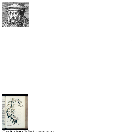
Werner Waimann