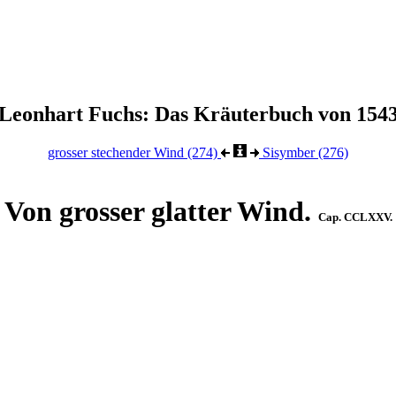
Leonhart Fuchs: Das Kräuterbuch von 154
grosser stechender Wind (274)
Sisymber (276)
Von grosser glatter Wind.
Cap. CCLXXV.