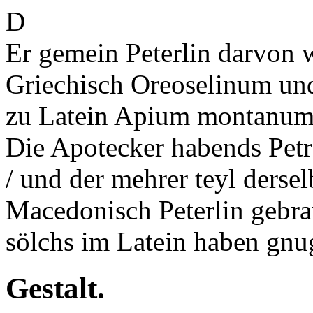
D
Er
gemein
Peterlin darvon w
Griechisch Oreoselinum und
zu Latein Apium montanum /
Die Apotecker habends Petr
/ und der mehrer teyl derse
Macedonisch Peterlin gebra
sölchs im Latein haben gn
Gestalt.