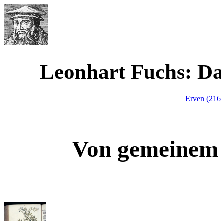
Werner Waimann
Leonhart Fuchs: D
Erven (21
Von gemeinem 