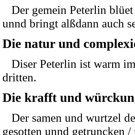
Der
gemein
Peterlin blüe
unnd bringt alßdann auch s
Die natur und complexi
Diser Peterlin ist warm im
dritten.
Die krafft und würckun
Der samen und wurtzel des
gesotten
unnd getruncken / t