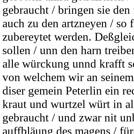
gebraucht / bringen sie den 
auch zu den artzneyen / so 
zubereytet werden. Deßgle
sollen / unn den harn treibe
alle würckung unnd krafft 
von welchem wir an seinem 
diser
gemein
Peterlin ein re
kraut und wurtzel würt in a
gebraucht / und zwar nit
unb
auffbläung des magens / fü