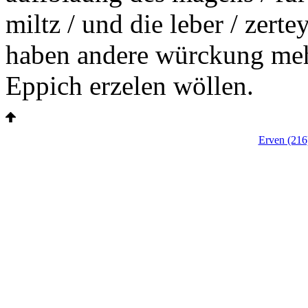
miltz / und die leber / zert
haben andere würckung mehr
Eppich erzelen wöllen.
Erven (21