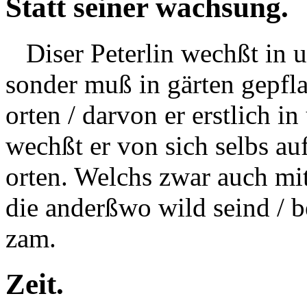
Statt seiner wachsung.
Diser Peterlin wechßt in un
sonder muß in gärten gepfl
orten / darvon er erstlich i
wechßt er von sich selbs au
orten. Welchs zwar auch mit
die anderßwo wild seind / 
zam.
Zeit.