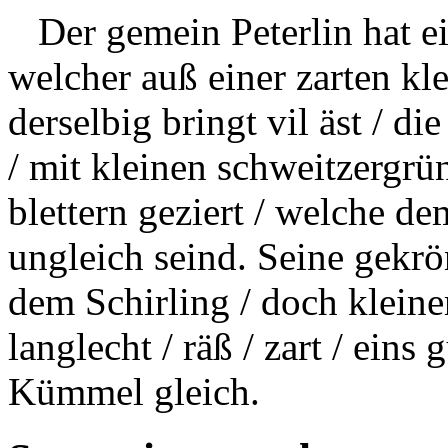
Der
gemein
Peterlin hat e
welcher auß einer
zarten kl
derselbig bringt vil äst / d
/ mit kleinen schweitzergrü
blettern geziert / welche de
ungleich seind. Seine gekrö
dem Schirling / doch kleiner
langlecht /
räß
/ zart / eins
Kümmel gleich.