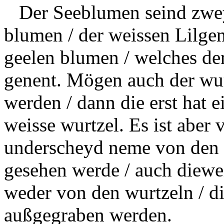
Der Seeblumen seind zwey 
blumen / der weissen Lilgen
geelen blumen / welches d
genent. Mögen auch der wu
werden / dann die erst hat e
weisse wurtzel. Es ist aber 
underscheyd neme von den 
gesehen werde / auch diewei
weder von den wurtzeln / di
außgegraben werden.