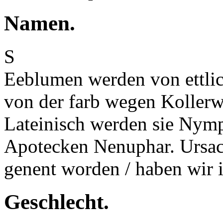
Namen.
S
Eeblumen werden von ettli
von der farb wegen Kollerw
Lateinisch werden sie Nymp
Apotecken Nenuphar. Ursa
genent worden / haben wir 
Geschlecht.