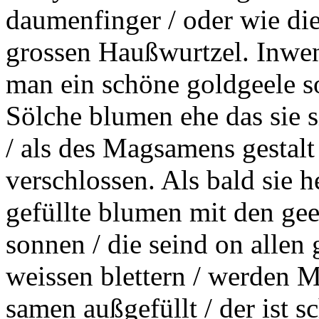
daumenfinger / oder wie die
grossen Haußwurtzel. Inwen
man ein schöne goldgeele s
Sölche blumen ehe das sie s
/ als des Magsamens gestalt
verschlossen. Als bald sie 
gefüllte blumen mit den gee
sonnen / die seind on allen
weissen blettern / werden 
samen außgefüllt / der ist s