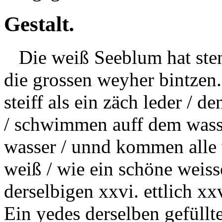
Gestalt.
Die weiß Seeblum hat stenge
die grossen weyher
bintzen.
steiff als ein
zäch
leder / de
/ schwimmen auff dem wasse
wasser / unnd kommen alle v
weiß / wie ein schöne weisse
derselbigen xxvi. ettlich xx
Ein yedes derselben gefüllten