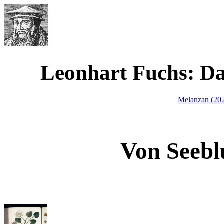
Werner Waimann
Leonhart Fuchs: D
Melanzan (20
Von Seeb