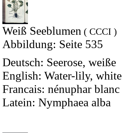
Weiß Seeblumen
( CCCI )
Abbildung: Seite 535
Deutsch: Seerose, weiße
English: Water-lily, white
Francais: nénuphar blanc
Latein: Nymphaea alba