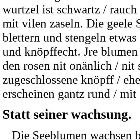
wurtzel ist schwartz /
rauch
mit vilen
zaseln.
Die
geele
S
blettern und stengeln etwas
und knöpffecht. Jre blumen
den rosen nit onänlich / nit
zugeschlossene knöpff / ehe
erscheinen gantz rund / mit
Statt seiner wachsung.
Die Seeblumen wachsen be