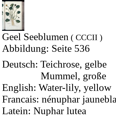
Geel Seeblumen
( CCCII )
Abbildung: Seite 536
Deutsch: Teichrose, gelbe
Deutsch:
Mummel, große
English: Water-lily, yellow
Francais: nénuphar jaunebl
Latein: Nuphar lutea