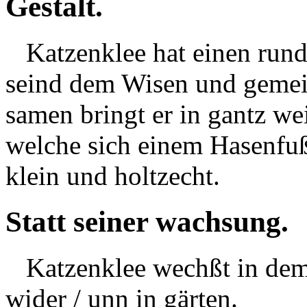
Gestalt.
Katzenklee hat einen runde
seind dem Wisen und gemein
samen bringt er in gantz we
welche sich einem Hasenfuß 
klein und holtzecht.
Statt seiner wachsung.
Katzenklee wechßt in de
wider / unn in gärten.