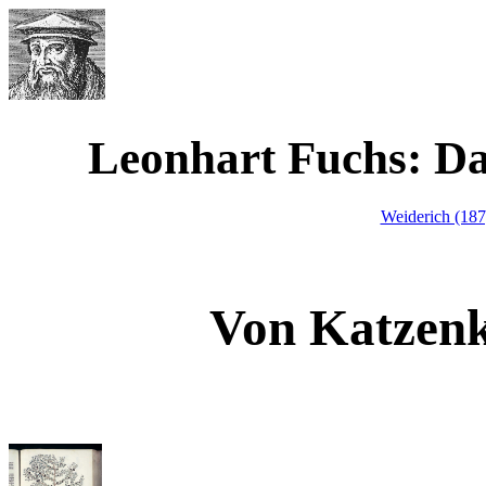
Werner Waimann
Leonhart Fuchs: D
Weiderich (18
Von Katzenk