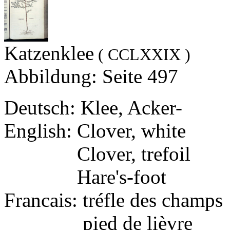
Katzenklee
( CCLXXIX )
Abbildung: Seite 497
Deutsch: Klee, Acker-
English: Clover, white
English:
Clover, trefoil
English:
Hare's-foot
Francais: tréfle des champs
Francais:
pied de lièvre