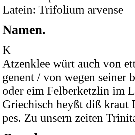
Latein: Trifolium arvense
Namen.
K
Atzenklee würt auch von et
genent / von wegen seiner
b
oder eim
Felberketzlin
im
L
Griechisch heyßt diß kraut
pes. Zu unsern zeiten Trinit