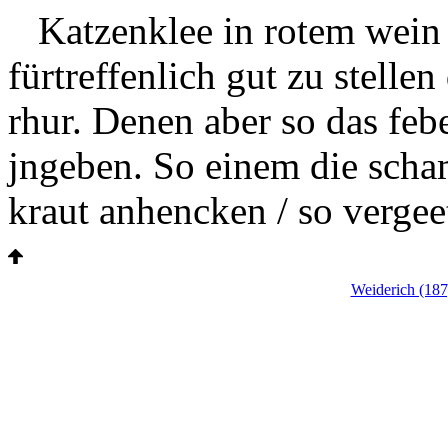
Katzenklee in rotem wei
fürtreffenlich gut zu stelle
rhur.
Denen aber so das
feb
jngeben. So einem die
scha
kraut anhencken / so vergee
Weiderich (18