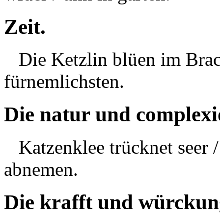
Zeit.
Die Ketzlin blüen im
Bra
fürnemlichsten.
Die natur und complexi
Katzenklee trücknet seer /
abnemen.
Die krafft und würckun