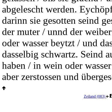
abgelescht werden. Eychöp
darinn sie
gesotten
seind ge
der
muter
/ unnd der weibe
oder wasser beytzt / und das
dasselbig schwartz. Seind a
haben / in wein oder wasse
aber zerstossen und überges
Zeiland (083)