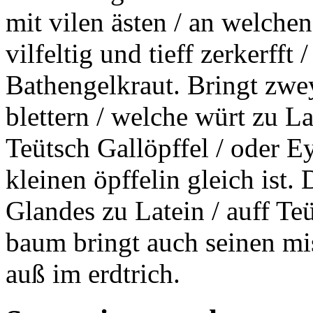
mit vilen ästen / an welchen
vilfeltig und tieff
zerkerfft
/
Bathengelkraut. Bringt zwey
blettern / welche würt zu La
Teütsch Gallöpffel / oder E
kleinen öpffelin gleich ist.
Glandes zu Latein / auff Te
baum bringt auch seinen mis
auß im erdtrich.