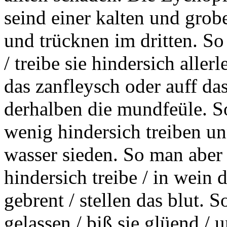
seind einer kalten und grob
und trücknen im dritten. So
/ treibe sie hindersich aller
das zanfleysch oder auff das
derhalben die mundfeüle. S
wenig hindersich treiben u
wasser sieden. So man aber w
hindersich treibe / in wein 
gebrent / stellen das blut. S
gelassen / biß sie glüend / 