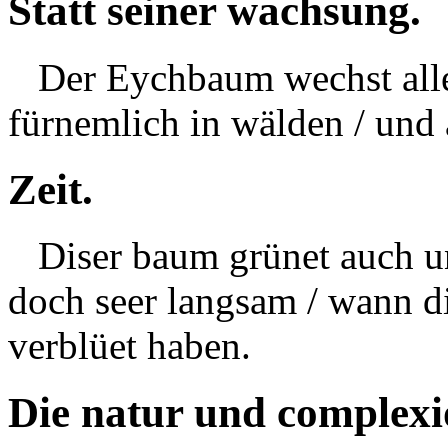
Statt seiner wachsung.
Der Eychbaum wechst allen
fürnemlich in wälden / und 
Zeit.
Diser baum grünet auch unn
doch seer langsam / wann di
verblüet haben.
Die natur und complexi