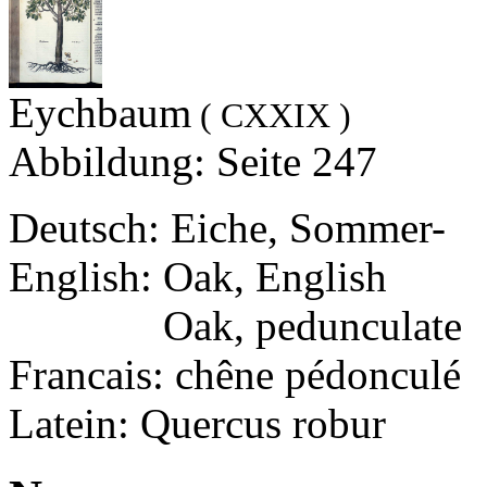
Eychbaum
( CXXIX )
Abbildung: Seite 247
Deutsch: Eiche, Sommer-
English: Oak, English
English:
Oak, pedunculate
Francais: chêne pédonculé
Latein: Quercus robur