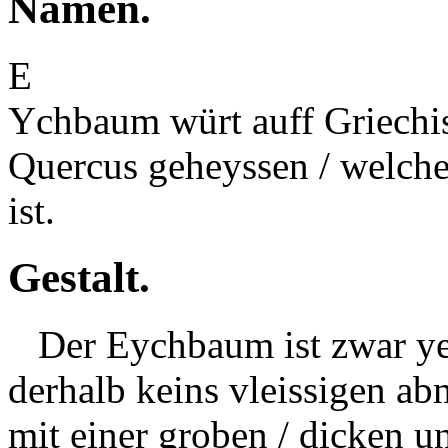
Namen.
E
Ychbaum würt auff Griechis
Quercus geheyssen / welche
ist.
Gestalt.
Der Eychbaum ist zwar yed
derhalb keins vleissigen ab
mit einer groben / dicken 