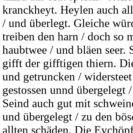
kranckheyt. Heylen auch al
/ und überlegt. Gleiche wü
treiben den harn / doch so 
haubtwee / und bläen seer. S
gifft der gifftigen thiern. 
und getruncken / widersteet 
gestossen unnd übergelegt / 
Seind auch gut mit schwein
und übergelegt / zu den bö
allten schäden. Die Eychöpf