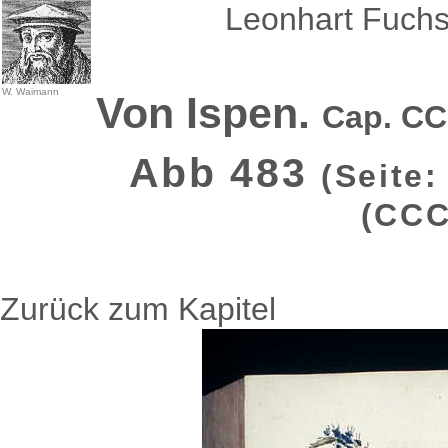
Leonhart Fuchs
W. Waimann
Von Ispen.
Cap. C
Abb 483
(Seite:
(CCC
Zurück zum Kapitel