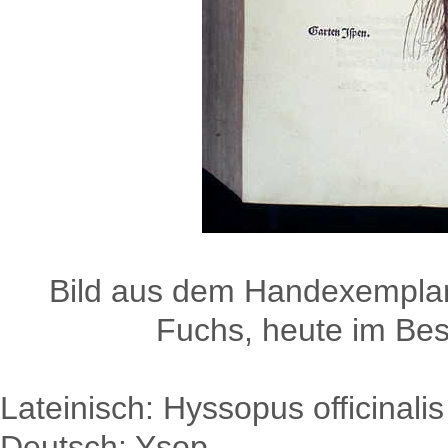
Bild aus dem Handexemplar
Fuchs, heute im Besi
Lateinisch: Hyssopus officinalis
Deutsch: Ysop