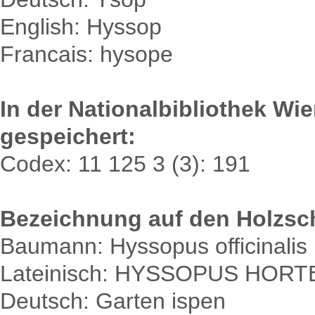
English: Hyssop
Francais: hysope
In der Nationalbibliothek Wi
gespeichert:
Codex: 11 125 3 (3): 191
Bezeichnung auf den Holzsch
Baumann: Hyssopus officinalis 
Lateinisch: HYSSOPUS HORT
Deutsch: Garten ispen