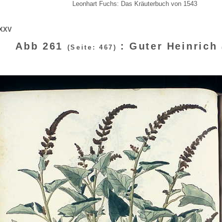
Leonhart Fuchs: Das Kräuterbuch von 1543
LXXV
Abb 261
: Guter Heinrich
(Seite: 467)