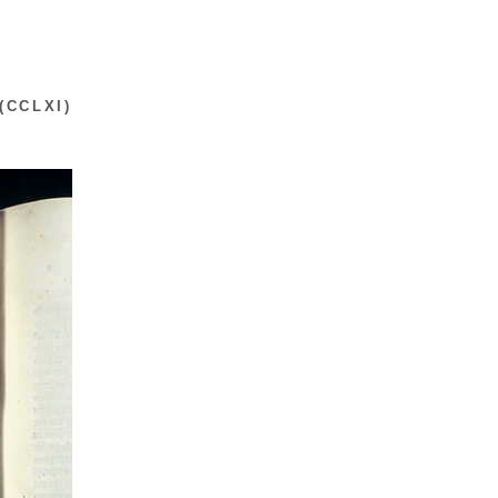
(CCLXI)