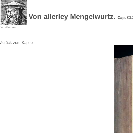
Von allerley Mengelwurtz.
Cap. C
W. Waimann
Zurück zum Kapitel