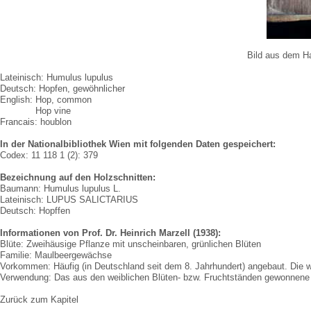
Bild aus dem Ha
Lateinisch: Humulus lupulus
Deutsch: Hopfen, gewöhnlicher
English: Hop, common
English:
Hop vine
Francais: houblon
In der Nationalbibliothek Wien mit folgenden Daten gespeichert:
Codex: 11 118 1 (2): 379
Bezeichnung auf den Holzschnitten:
Baumann: Humulus lupulus L.
Lateinisch: LUPUS SALICTARIUS
Deutsch: Hopffen
Informationen von Prof. Dr. Heinrich Marzell (1938):
Blüte: Zweihäusige Pflanze mit unscheinbaren, grünlichen Blüten
Familie: Maulbeergewächse
Vorkommen: Häufig (in Deutschland seit dem 8. Jahrhundert) angebaut. Die 
Verwendung: Das aus den weiblichen Blüten- bzw. Fruchtständen gewonnene L
Zurück zum Kapitel