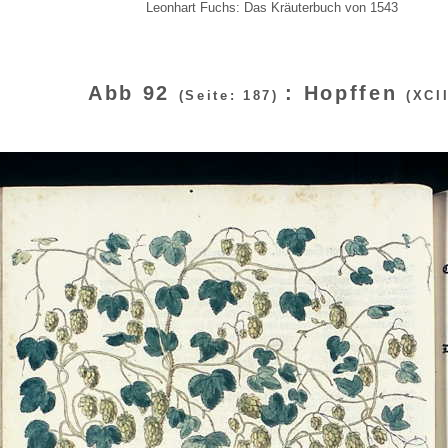
Leonhart Fuchs: Das Kräuterbuch von 1543
Abb 92
: Hopffen
(Seite: 187)
(XCII