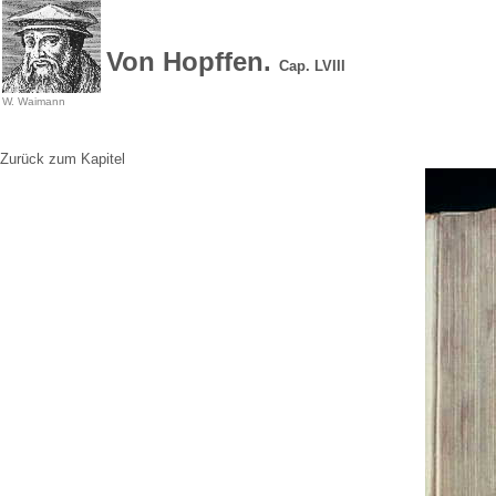
Von Hopffen.
Cap. LVIII
W. Waimann
Zurück zum Kapitel