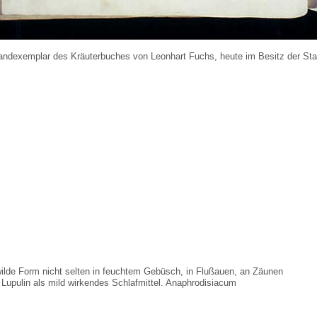
ndexemplar des Kräuterbuches von Leonhart Fuchs, heute im Besitz der Sta
wilde Form nicht selten in feuchtem Gebüsch, in Flußauen, an Zäunen
upulin als mild wirkendes Schlafmittel. Anaphrodisiacum