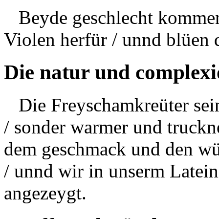
Beyde geschlecht kommen 
Violen herfür / unnd blüen
Die natur und complexi
Die Freyschamkreüter seind
/ sonder warmer und truckne
dem geschmack und den wü
/ unnd wir in unserm Latei
angezeygt.