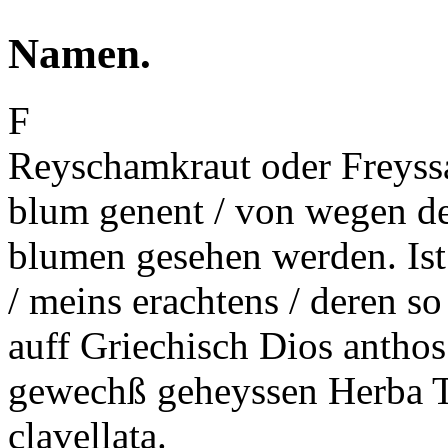
Namen.
F
Reyschamkraut oder Freyss
blum genent / von wegen de
blumen gesehen werden. Ist 
/ meins erachtens / deren s
auff Griechisch Dios anthos
gewechß geheyssen
Herba
T
clavellata.