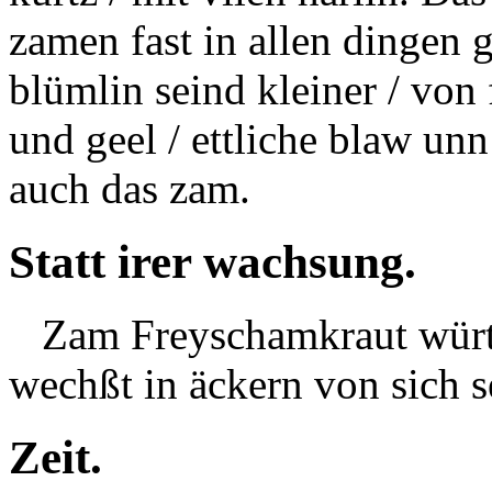
zamen fast in allen dingen
blümlin seind kleiner / von 
und
geel
/ ettliche blaw un
auch das zam.
Statt irer wachsung.
Zam Freyschamkraut würt i
wechßt in äckern von sich s
Zeit.