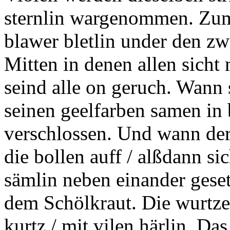
sternlin wargenommen. Zum 
blawer bletlin under den z
Mitten in denen allen sicht 
seind alle on geruch. Wann 
seinen geelfarben samen in
verschlossen. Und wann ders
die
bollen
auff / alßdann si
sämlin neben einander geset
dem Schölkraut. Die wurtzel
kurtz / mit vilen härlin. D