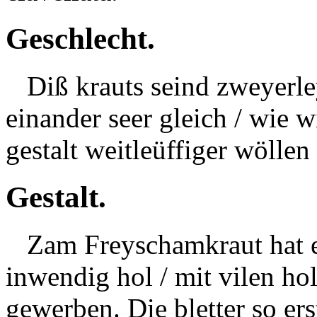
Geschlecht.
Diß krauts seind zweyerley
einander seer gleich / wie 
gestalt weitleüffiger wölle
Gestalt.
Zam Freyschamkraut hat ein
inwendig hol / mit vilen h
gewerben. Die bletter so er