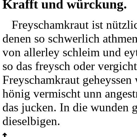
Krafft und würckung.
Freyschamkraut ist nützl
denen so schwerlich athmen 
von allerley schleim und eyt
so das
freysch
oder
vergicht
Freyschamkraut geheyssen w
hönig vermischt unn angestr
das jucken. In die wunden g
dieselbigen.