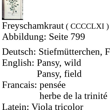
Freyschamkraut
( CCCCLXI )
Abbildung: Seite 799
Deutsch: Stiefmütterchen, F
English: Pansy, wild
English:
Pansy, field
Francais: pensée
Francais:
herbe de la trinité
Latein: Viola tricolor