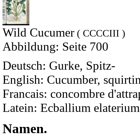
Wild Cucumer
( CCCCIII )
Abbildung: Seite 700
Deutsch: Gurke, Spitz-
English: Cucumber, squirti
Francais: concombre d'attra
Latein: Ecballium elaterium
Namen.