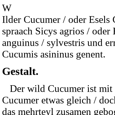
W
Ilder Cucumer / oder Esels
spraach Sicys agrios / oder
anguinus / sylvestris und er
Cucumis asininus genent.
Gestalt.
Der wild Cucumer ist mit 
Cucumer etwas gleich / doch
das mehrteyl zusamen geboge