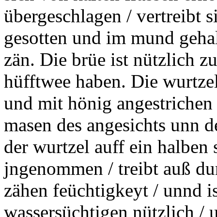
übergeschlagen / vertreibt s
gesotten
und im mund gehalt
zän. Die brüe ist nützlich z
hüfftwee haben. Die wurtzel
und mit hönig angestrichen /
masen
des angesichts unn de
der wurtzel auff ein halben
jngenommen / treibt auß du
zähen feüchtigkeyt / unnd i
wassersüchtigen nützlich /