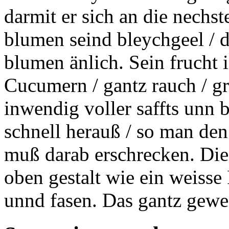
darmit er sich an die nech
blumen seind bleychgeel / de
blumen änlich. Sein frucht i
Cucumern / gantz
rauch
/ gr
inwendig voller saffts unn b
schnell herauß / so man den 
muß darab erschrecken. Die 
oben gestalt wie ein weisse
unnd
fasen.
Das gantz gewech