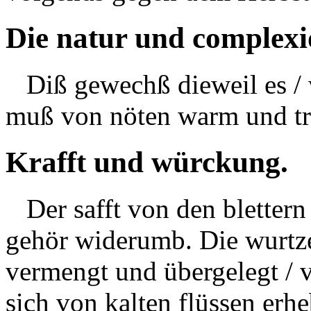
Die natur und complexi
Diß gewechß dieweil es / wi
muß von nöten warm und tr
Krafft und würckung.
Der safft von den blettern 
gehör widerumb. Die wurtze
vermengt und übergelegt / ve
sich von kalten flüssen erh