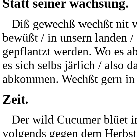
Statt seiner wachsung.
Diß gewechß wechßt nit von
bewüßt / in unsern landen 
gepflantzt werden. Wo es a
es sich selbs järlich / also
abkommen. Wechßt gern in 
Zeit.
Der wild Cucumer blüet im
volgends gegen dem Herbst s