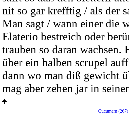
nit so gar krefftig / als der
Man sagt / wann einer die 
Elaterio bestreich oder berü
trauben so daran wachsen. E
über ein halben
scrupel
auff
dann wo man diß gewicht über
mag aber zehen jar in seine
Cucumern (267