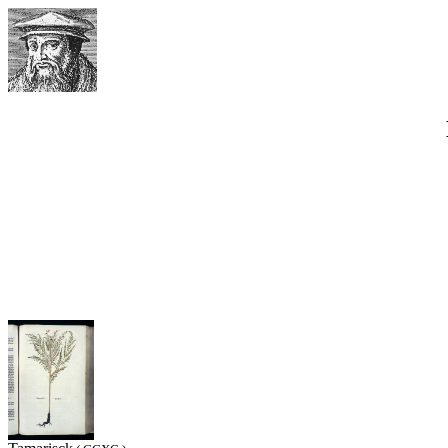
Werner Waimann