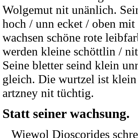
Wolgemut nit unänlich. Sei
hoch / unn ecket / oben mit 
wachsen schöne rote leibfa
werden kleine schöttlin / ni
Seine bletter seind klein u
gleich. Die wurtzel ist klein
artzney nit tüchtig.
Statt seiner wachsung.
Wiewol
Dioscorides
schre