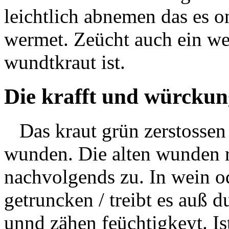
leichtlich abnemen das es o
wermet. Zeücht auch ein we
wundtkraut ist.
Die krafft und würckun
Das kraut grün zerstossen 
wunden. Die alten wunden re
nachvolgends zu. In wein o
getruncken / treibt es auß d
unnd zähen feüchtigkeyt. Is