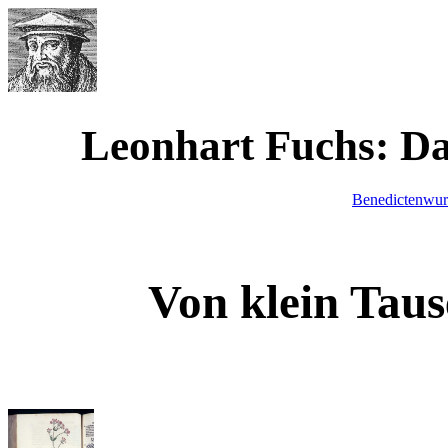
Werner Waimann
Leonhart Fuchs: D
Benedictenwur
Von klein Tau