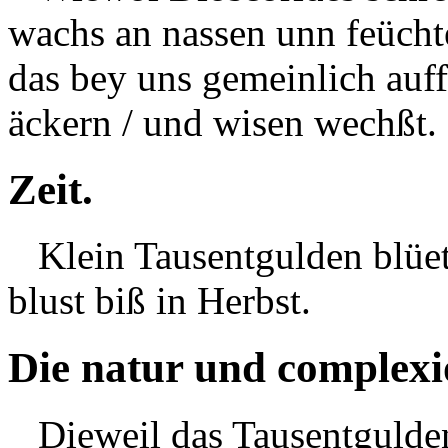
wachs an nassen unn feüch
das bey uns gemeinlich auf
äckern / und wisen wechßt.
Zeit.
Klein Tausentgulden blüe
blust
biß in Herbst.
Die natur und complexi
Dieweil das Tausentgulden s