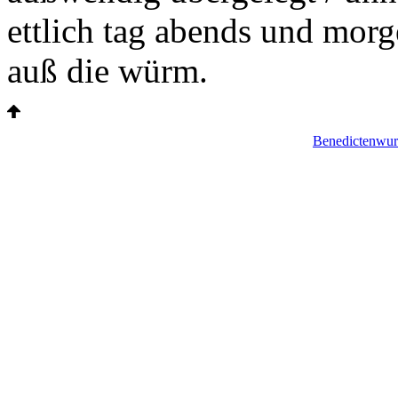
ettlich tag abends und morg
auß die würm.
Benedictenwur