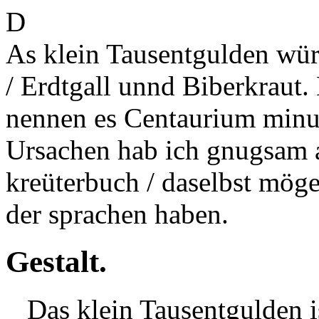
D
As klein Tausentgulden wür
/ Erdtgall unnd Biberkraut.
nennen es Centaurium minus
Ursachen hab ich gnugsam 
kreüterbuch / daselbst möge
der sprachen haben.
Gestalt.
Das klein Tausentgulden i