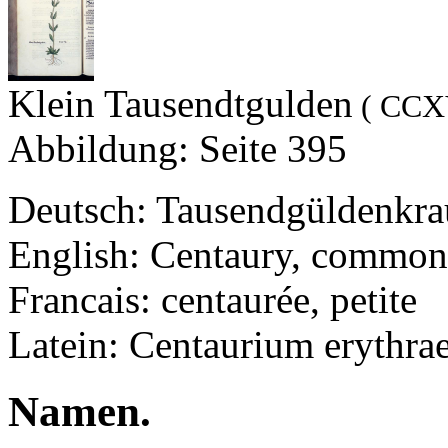
Klein Tausendtgulden
( CCXV
Abbildung: Seite 395
Deutsch: Tausendgüldenkrau
English: Centaury, common
Francais: centaurée, petite
Latein: Centaurium erythra
Namen.