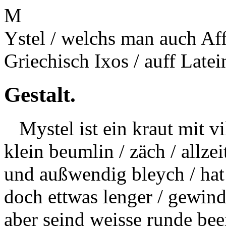
M
Ystel / welchs man auch Aff
Griechisch Ixos / auff Late
Gestalt.
Mystel ist ein kraut mit vi
klein beumlin /
zäch
/ allze
und außwendig bleych / hat
doch ettwas lenger / gewind
aber seind weisse runde beer