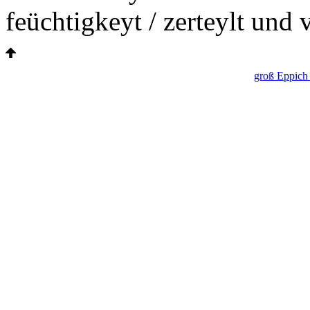
feüchtigkeyt / zerteylt und 
groß Eppich