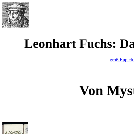
Werner Waimann
Leonhart Fuchs: D
groß Eppich
Von Mys