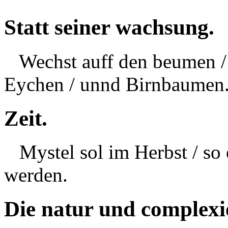
Statt seiner wachsung.
Wechst auff den beumen / i
Eychen / unnd Birnbaumen
Zeit.
Mystel sol im Herbst / so 
werden.
Die natur und complexi