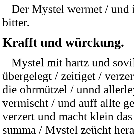
Der Mystel wermet / und i
bitter.
Krafft und würckung.
Mystel mit hartz und sovi
übergelegt /
zeitiget
/ verze
die
ohrmützel
/ unnd allerl
vermischt / und auff allte ge
verzert und macht klein das
summa / Mystel zeücht herau