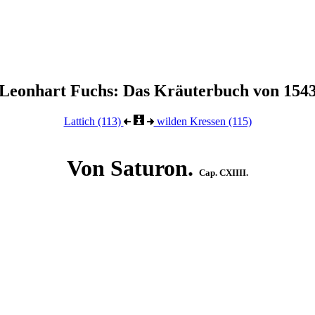
Leonhart Fuchs: Das Kräuterbuch von 154
Lattich (113)
wilden Kressen (115)
Von Saturon.
Cap. CXIIII.