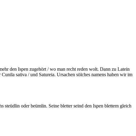
 mehr den Ispen zugehört / wo man recht reden wolt. Dann zu Latein
 Cunila sativa / und Satureia. Ursachen sölches namens haben wir im
steüdlin oder beümlin. Seine bletter seind den Ispen blettern gleich