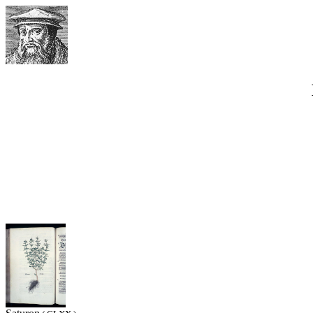
Werner Waimann