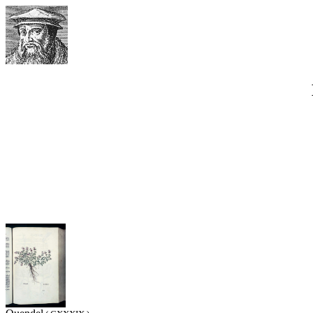
Werner Waimann