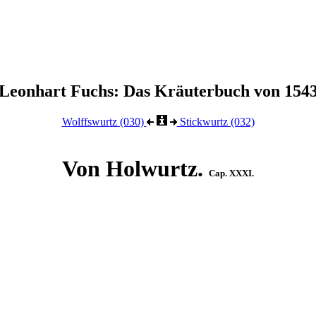
Leonhart Fuchs: Das Kräuterbuch von 154
Wolffswurtz (030)
Stickwurtz (032)
Von Holwurtz.
Cap. XXXI.