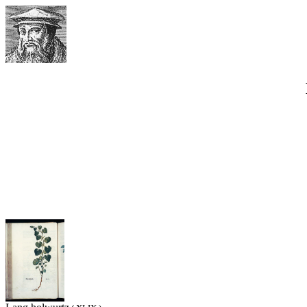
Werner Waimann