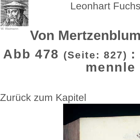
Leonhart Fuchs
W. Waimann
Von Mertzenblu
Abb 478
:
(Seite: 827)
mennle
Zurück zum Kapitel