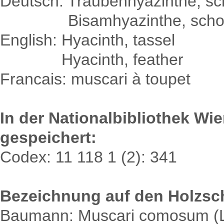
Deutsch: Traubenhyazinthe, sc
Deutsch:
Bisamhyazinthe, scho
English: Hyacinth, tassel
English:
Hyacinth, feather
Francais: muscari à toupet
In der Nationalbibliothek Wi
gespeichert:
Codex: 11 118 1 (2): 341
Bezeichnung auf den Holzsch
Baumann: Muscari comosum (L.