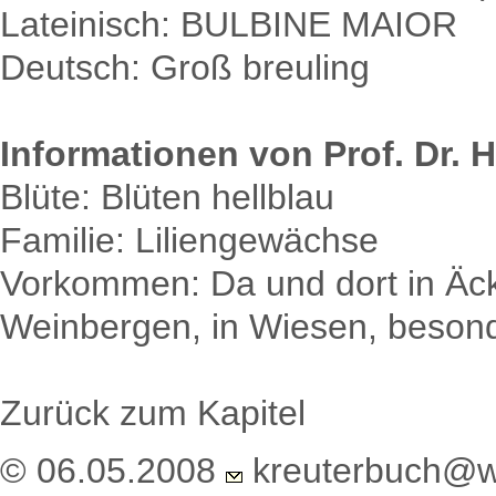
Lateinisch: BULBINE MAIOR
Deutsch: Groß breuling
Informationen von Prof. Dr. H
Blüte: Blüten hellblau
Familie: Liliengewächse
Vorkommen: Da und dort in Äcke
Weinbergen, in Wiesen, besond
Zurück zum Kapitel
© 06.05.2008
kreuterbuch@