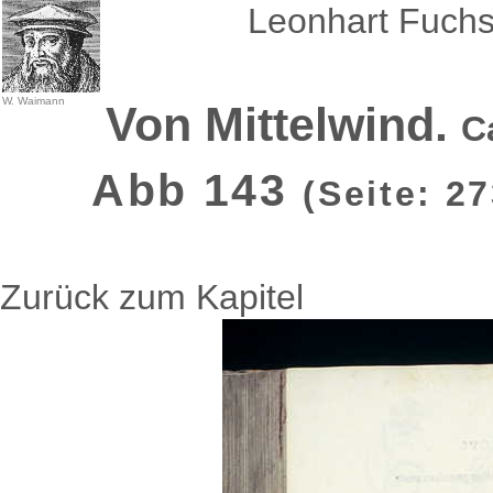
Leonhart Fuchs
W. Waimann
Von Mittelwind.
C
Abb 143
(Seite: 2
Zurück zum Kapitel