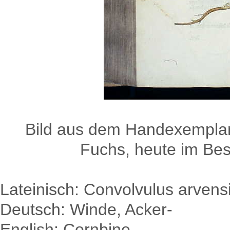
Bild aus dem Handexemplar
Fuchs, heute im Besi
Lateinisch: Convolvulus arvens
Deutsch: Winde, Acker-
English: Cornbine