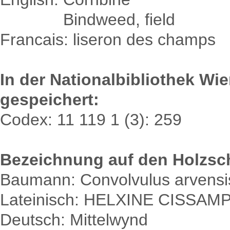
English:
Bindweed, field
Francais: liseron des champs
In der Nationalbibliothek Wi
gespeichert:
Codex: 11 119 1 (3): 259
Bezeichnung auf den Holzsch
Baumann: Convolvulus arvensi
Lateinisch: HELXINE CISSA
Deutsch: Mittelwynd