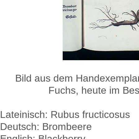
Bild aus dem Handexemplar
Fuchs, heute im Besi
Lateinisch: Rubus fructicosus
Deutsch: Brombeere
English: Blackberry