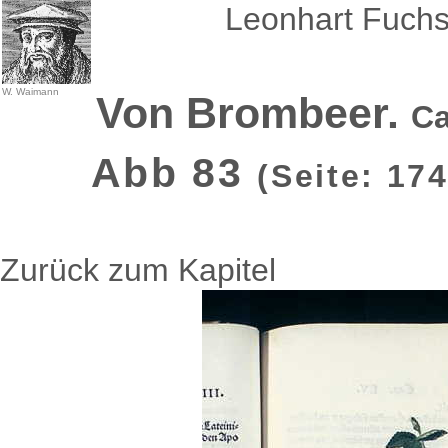
Leonhart Fuchs
W. Waimann
Von Brombeer.
Ca
Abb 83
(Seite: 17
Zurück zum Kapitel