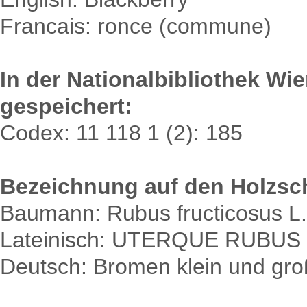
Francais: ronce (commune)
In der Nationalbibliothek Wi
gespeichert:
Codex: 11 118 1 (2): 185
Bezeichnung auf den Holzsch
Baumann: Rubus fructicosus L.
Lateinisch: UTERQUE RUBU
Deutsch: Bromen klein und gro