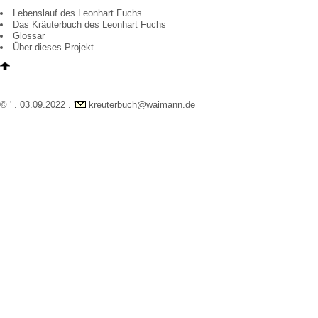
Lebenslauf des Leonhart Fuchs
Das Kräuterbuch des Leonhart Fuchs
Glossar
Über dieses Projekt
© ' . 03.09.2022 . '
kreuterbuch@waimann.de