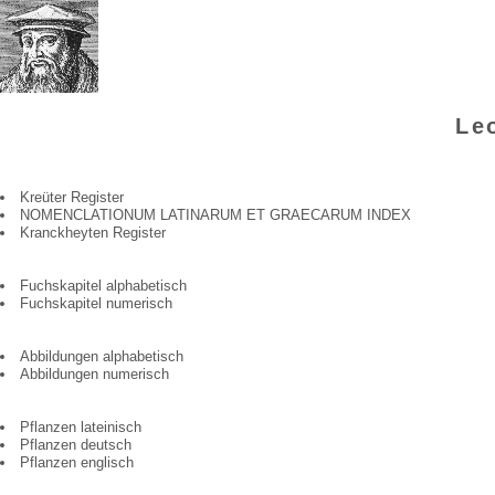
Werner Waimann
Le
Kreüter Register
NOMENCLATIONUM LATINARUM ET GRAECARUM INDEX
Kranckheyten Register
Fuchskapitel alphabetisch
Fuchskapitel numerisch
Abbildungen alphabetisch
Abbildungen numerisch
Pflanzen lateinisch
Pflanzen deutsch
Pflanzen englisch