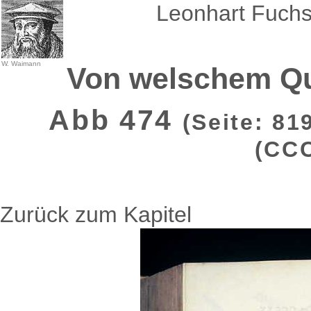
Leonhart Fuchs
W. Waimann
Von welschem Q
Abb 474
(Seite: 81
(CCC
Zurück zum Kapitel