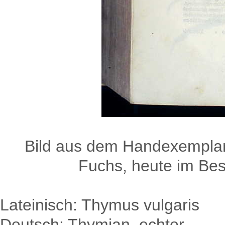
Bild aus dem Handexemplar
Fuchs, heute im Besi
Lateinisch: Thymus vulgaris
Deutsch: Thymian, echter