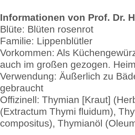
Informationen von Prof. Dr. H
Blüte: Blüten rosenrot
Familie: Lippenblütler
Vorkommen: Als Küchengewürz 
auch im großen gezogen. Heima
Verwendung: Äußerlich zu Bä
gebraucht
Offizinell: Thymian [Kraut] (He
(Extractum Thymi fluidum), Th
compositus), Thymianöl (Oleu