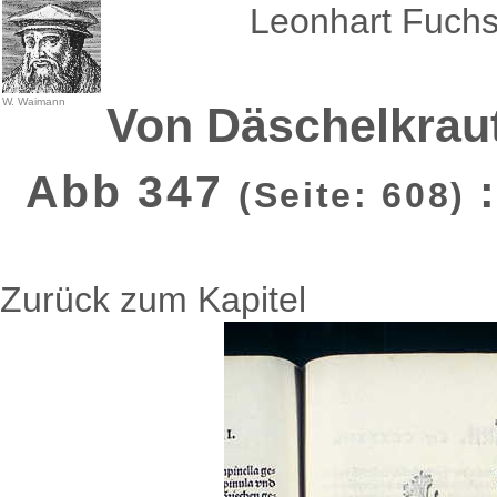
Leonhart Fuchs
W. Waimann
Von Däschelkrau
Abb 347
(Seite: 608)
Zurück zum Kapitel