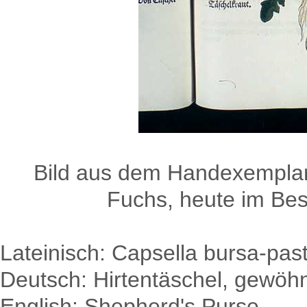
Bild aus dem Handexemplar
Fuchs, heute im Besi
Lateinisch: Capsella bursa-past
Deutsch: Hirtentäschel, gewöhn
English: Shepherd's Purse